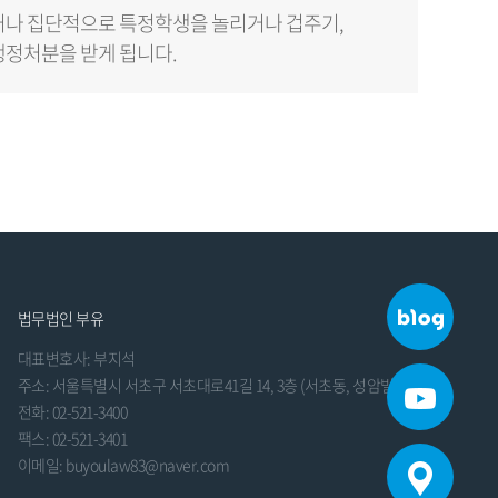
거나 집단적으로 특정학생을 놀리거나 겁주기,
행정처분을 받게 됩니다.
법무법인 부유
대표변호사: 부지석
주소: 서울특별시 서초구 서초대로41길 14, 3층 (서초동, 성암빌딩)
전화: 02-521-3400
팩스: 02-521-3401
이메일: buyoulaw83@naver.com