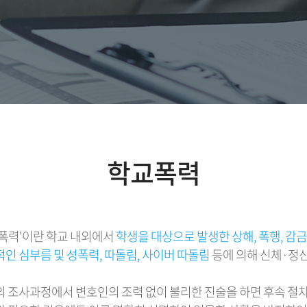
학교폭력
폭력'이란 학교 내외에서
학생을 대상으로 발생한 상해, 폭행, 감금,
인 심부름 및 성폭력, 따돌림, 사이버 따돌림
등에 의해 신체·정신
 조사과정에서 변호인의 조력 없이 불리한 진술을 하면 후속 절