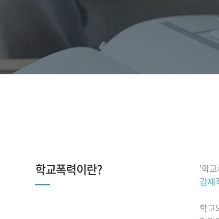
학교폭력이란?
'학교
강제적
학교의