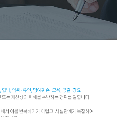
 협박, 약취·유인, 명예훼손·모욕, 공갈, 강요·
 또는 재산상의 피해를 수반하는 행위를 말합니다.
차에서 이를 번복하기가 어렵고, 사실관계가 복잡하여