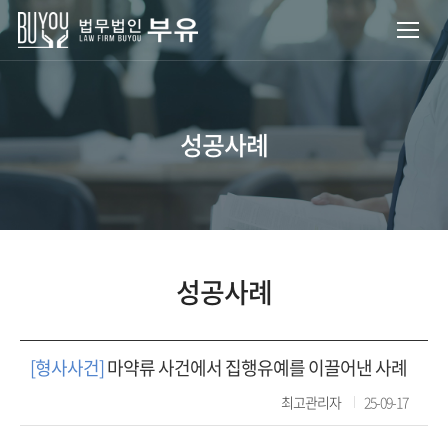
성공사례
성공사례
[형사사건]
마약류 사건에서 집행유예를 이끌어낸 사례
최고관리자
25-09-17