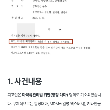
1. 사건내용
피고인은
마약류관리법 위반(향정·대마)
혐의로 기소되었습니
다. 구체적으로는 합성대마, MDMA(일명 엑스터시), 케타민을