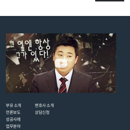
부유 소개
변호사 소개
언론보도
상담신청
성공사례
업무분야