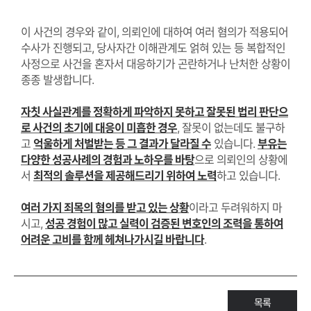
이 사건의 경우와 같이
,
의뢰인에 대하여 여러 혐의가 적용되어
수사가 진행되고
,
당사자간 이해관계도 얽혀 있는 등 복합적인
사정으로 사건을 혼자서 대응하기가 곤란하거나 난처한 상황이
종종 발생합니다
.
자칫 사실관계를 정확하게 파악하지 못하고 잘못된 법리 판단으
로 사건의 초기에 대응이 미흡한 경우
,
잘못이 없는데도 불구하
고
억울하게 처벌받는 등 그 결과가 달라질 수
있습니다
.
부유는
다양한 성공사례의 경험과 노하우를 바탕
으로 의뢰인의 상황에
서
최적의 솔루션을 제공해드리기 위하여 노력
하고 있습니다
.
여러 가지 죄목의 혐의를 받고 있는 상황
이라고 두려워하지 마
시고
,
성공 경험이 많고 실력이 검증된 변호인의 조력을 통하여
어려운 고비를 함께 헤쳐나가시길 바랍니다
.
목록