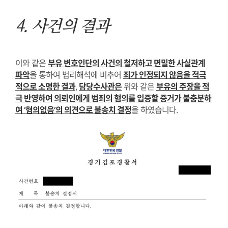
4.
사건의 결과
이와 같은
부유 변호인단의 사건의 철저하고 면밀한 사실관계
파악
을 통하여 법리해석에 비추어
죄가 인정되지 않음을 적극
적으로 소명한 결과
,
담당수사관은
위와 같은
부유의 주장을 적
극 반영하여 의뢰인에게 범죄의 혐의를 입증할 증거가 불충분하
여
‘
혐의없음
’
의 의견으로 불송치 결정
을 하였습니다
.