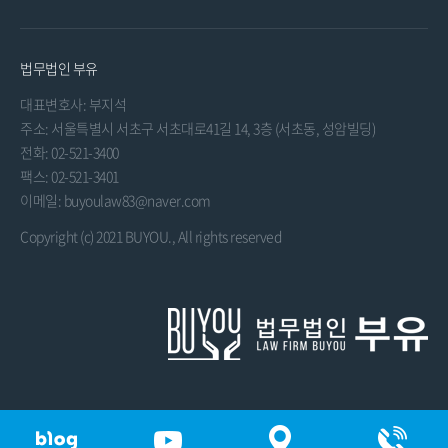
법무법인 부유
대표변호사: 부지석
주소: 서울특별시 서초구 서초대로41길 14, 3층 (서초동, 성암빌딩)
전화: 02-521-3400
팩스: 02-521-3401
이메일: buyoulaw83@naver.com
Copyright (c) 2021 BUYOU., All rights reserved