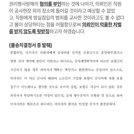
권리행사방해의
혐의를 부인
하는 것에 나아가
,
의뢰인은 직원
이 공사현장 외의 장소에 들어갈 것이라고 예상할 수 없었
고
,
직원에게 방실침입의 범죄를 교사한 것이라고도 볼 수 없다
고 봄이 상당하다는 점을 어필함으로써
의뢰인이 억울한 처벌
을 받지 않도록 뒷받침
하고자 하였습니다
.
[불송치결정서 중 발췌]