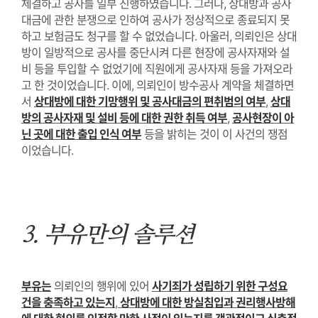
체결하고 공사를 일부 진행하였습니다
.
그러나
,
상대방과 공사
대금에 관한 분쟁으로 인하여 공사가 정상적으로 종료되지 못
하고 보험금도 청구를 할 수 없었습니다
.
아울러
,
의뢰인은 상대
방이 일방적으로 공사를 중단시켜 다른 현장에 공사자재와 설
비 등을 투입할 수 없었기에 직원에게 공사자재 등을 가져오라
고 한 것이었습니다
.
이에
,
의뢰인이 방수공사 계약을 체결하면
서
상대방에 대한 기망행위 및 공사대금의 편취범의 여부
,
상대
방의 공사자재 및 설비 등에 대한 권한 취득 여부
,
공사현장이 아
닌 곳에 대한 출입 인식 여부
등을 밝히는 것이 이 사건의 쟁점
이었습니다
.
3.
부유만의 솔루션
부유는
의뢰인의 행위에 있어
사기죄가 성립하기 위한 구성요
건을 충족하고 있는지
,
상대방에 대한 방실침입과 권리행사방해