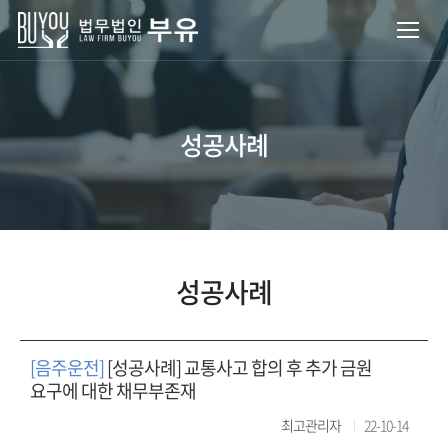
성공사례
성공사례
[음주운전]
[성공사례] 교통사고 합의 후 추가 금원
요구에 대한 채무부존재
최고관리자
22-10-14