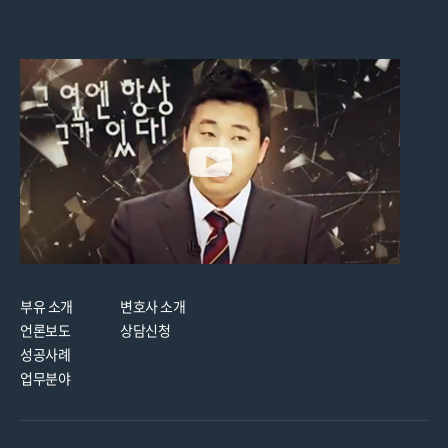
부유 소개
변호사 소개
언론보도
상담신청
성공사례
업무분야