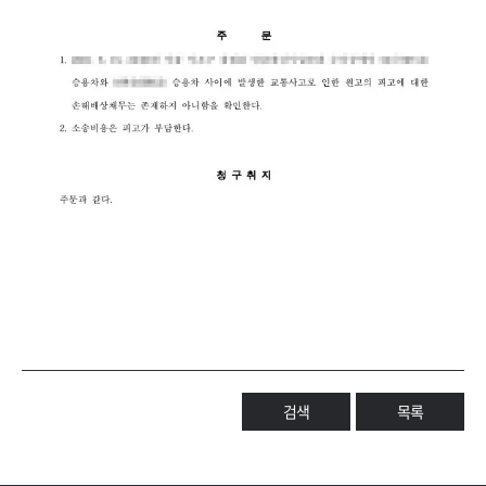
검색
목록