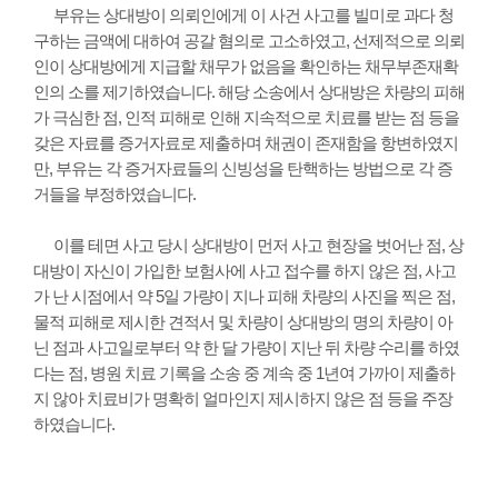
부유는 상대방이 의뢰인에게 이 사건 사고를 빌미로 과다 청
구하는 금액에 대하여 공갈 혐의로 고소하였고, 선제적으로 의뢰
인이 상대방에게 지급할 채무가 없음을 확인하는 채무부존재확
인의 소를 제기하였습니다. 해당 소송에서 상대방은 차량의 피해
가 극심한 점, 인적 피해로 인해 지속적으로 치료를 받는 점 등을
갖은 자료를 증거자료로 제출하며 채권이 존재함을 항변하였지
만, 부유는 각 증거자료들의 신빙성을 탄핵하는 방법으로 각 증
거들을 부정하였습니다.
이를 테면 사고 당시 상대방이 먼저 사고 현장을 벗어난 점, 상
대방이 자신이 가입한 보험사에 사고 접수를 하지 않은 점, 사고
가 난 시점에서 약 5일 가량이 지나 피해 차량의 사진을 찍은 점,
물적 피해로 제시한 견적서 및 차량이 상대방의 명의 차량이 아
닌 점과 사고일로부터 약 한 달 가량이 지난 뒤 차량 수리를 하였
다는 점, 병원 치료 기록을 소송 중 계속 중 1년여 가까이 제출하
지 않아 치료비가 명확히 얼마인지 제시하지 않은 점 등을 주장
하였습니다.