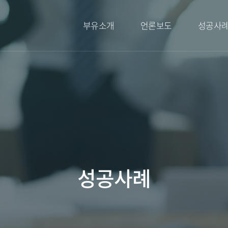
부유소개
언론보도
성공사
부유소개
언론보도
성공사례
대표변호사 인사말
오시는길
성공사례