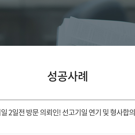
성공사례
일 2일전 방문 의뢰인! 선고기일 연기 및 형사합의