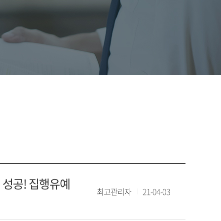
 성공! 집행유예
최고관리자
21-04-03