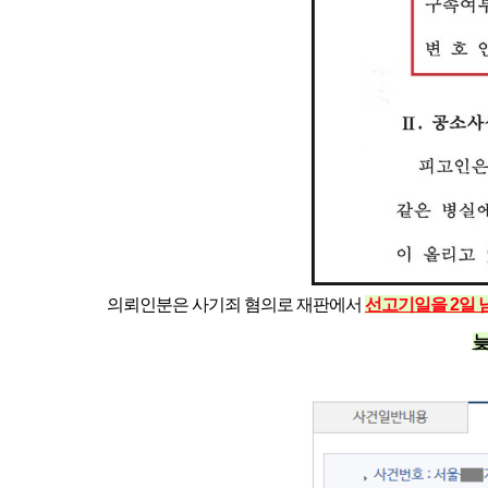
의뢰인분은 사기죄 혐의로 재판에서
선고기일을 2일 
늦