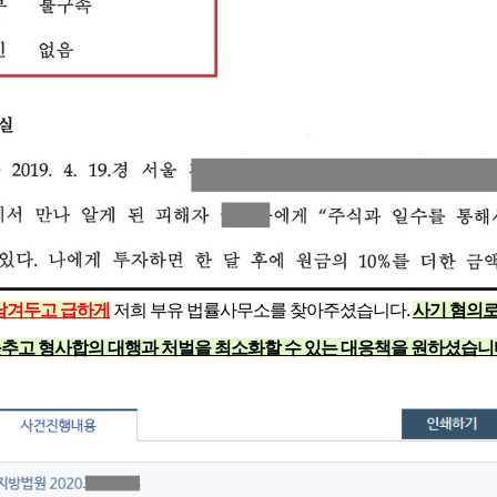
남겨두고 급하게
저희 부유 법률사무소를 찾아주셨습니다.
사기 혐의로
추고 형사합의 대행과 처벌을 최소화할 수 있는 대응책을 원하셨습니