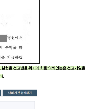
 실형을 선고받을 위기에 처한 의뢰인분은 선고기일을
다
.