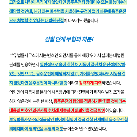
고장으로 차량이 움직이지 않았다면 음주운전죄 장애미수 또는 불능미수에
해당할 것인데, 해당 죄는 미수범을 처벌하는 규정이 없기 때문에 음주운전
으로 처벌할 수 없다는 대법원 판결
이 나오기도 했습니다.
검찰 단계 무혐의 처분!
부유 법률사무소에서는 변호인 의견서를 통해 해당 위에서 살펴본 대법원
판례를 인용하면서
일반적으로 술에 취한 채 시동이 걸린 차 운전석에 앉아
있는 것만으로는 음주운전에 해당되지 않고, 기어를 넣었더라도 시동을 걸
지 않았다면 음주운전이 아니라 할 것
이라고
강력하게 피력
하였습니다.
의뢰인이 자동차를 본래의 사용방법에 따라 진행하기 위하여 발진 조작을
하지 않은 것이 분명한 이상,
음주운전의 혐의를 적용하기란 힘들 것이라는
내용의 변호인 의견서를 수차례 제출하여 의뢰인을 적극 방어
하였습니다.
부유법률사무소의 적극적인 방어에 힘입어 결국 검찰 단계에서 음주운전 혐
의에 대하여 혐의없음 무혐의 처분
을 이끌어 낼 수 있었습니다.