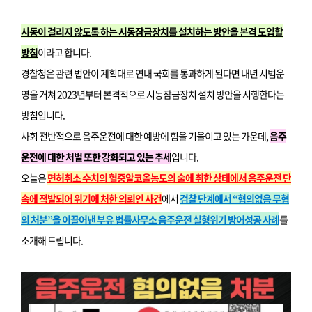
시동이 걸리지 않도록 하는 시동잠금장치를 설치하는 방안을 본격 도입할
방침
이라고 합니다.
경찰청은 관련 법안이 계획대로 연내 국회를 통과하게 된다면 내년 시범운
영을 거쳐 2023년부터 본격적으로 시동잠금장치 설치 방안을 시행한다는
방침입니다.
사회 전반적으로 음주운전에 대한 예방에 힘을 기울이고 있는 가운데,
음주
운전에 대한 처벌 또한 강화되고 있는 추세
입니다.
오늘은
면허취소 수치의 혈중알코올농도의 술에 취한 상태에서 음주운전 단
속에 적발되어 위기에 처한 의뢰인 사건
에서
검찰 단계에서 “혐의없음 무혐
의 처분”을 이끌어낸 부유 법률사무소 음주운전 실형위기 방어성공 사례
를
소개해 드립니다.