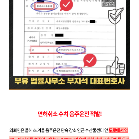
면허취소 수치 음주운전 적발!
의뢰인은 올해 초 겨울 음주운전 단속 장소 인근 수산물센터 앞
도로에서 약