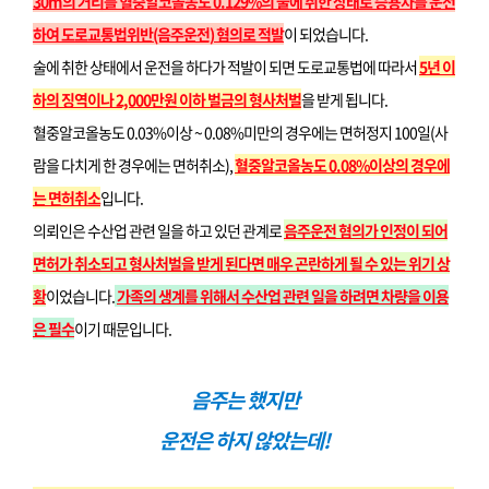
30m의 거리를 혈중알코올농도 0.129%의 술에 취한 상태로 승용차를 운전
하여 도로교통법위반(음주운전) 혐의로 적발
이 되었습니다.
술에 취한 상태에서 운전을 하다가 적발이 되면 도로교통법에 따라서
5년 이
하의 징역이나 2,000만원 이하 벌금의 형사처벌
을 받게 됩니다.
혈중알코올농도 0.03%이상 ~ 0.08%미만의 경우에는 면허정지 100일(사
람을 다치게 한 경우에는 면허취소),
혈중알코올농도 0.08%이상의 경우에
는 면허취소
입니다.
의뢰인은 수산업 관련 일을 하고 있던 관계로
음주운전 혐의가 인정이 되어
면허가 취소되고 형사처벌을 받게 된다면 매우 곤란하게 될 수 있는 위기 상
황
이었습니다.
가족의 생계를 위해서 수산업 관련 일을 하려면 차량을 이용
은 필수
이기 때문입니다.
음주는 했지만
운전은 하지 않았는데!