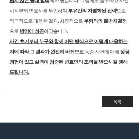
볍지 않은 중대 범죄
에 해당합니다
.
그럼에도 불구하고 사건
시작부터 변호사를 투입하여
부유만의 차별화된 전략
으로
적극적으로 대응한 결과
,
최종적으로
무혐의의 불송치결정
으로
방어에 성공
하였습니다
.
사건 초기부터 누구와 함께 어떤 방식으로 어떻게 대응하는
지에 따라
그
결과가 완전히 바뀌므로
동종 사건에 대해
성공
경험이 있고 실력이 검증된 변호인의 조력을 받으시길 권해
드립니다
.
목록