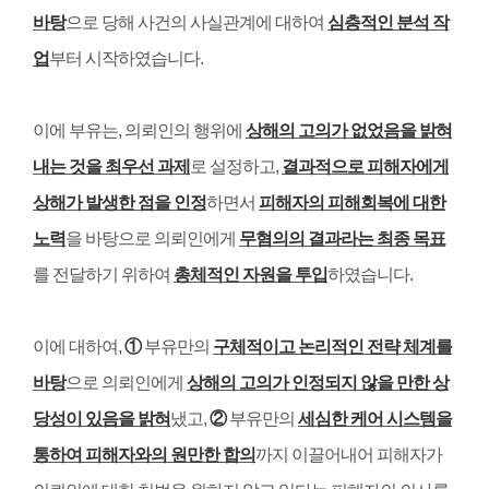
바탕
으로 당해 사건의 사실관계에 대하여
심층적인 분석 작
업
부터 시작하였습니다
.
이에 부유는
,
의뢰인의 행위에
상해의 고의가 없었음을 밝혀
내는 것을 최우선 과제
로 설정하고
,
결과적으로 피해자에게
상해가 발생한 점을 인정
하면서
피해자의 피해회복에 대한
노력
을 바탕으로 의뢰인에게
무혐의의 결과라는 최종 목표
를 전달하기 위하여
총체적인 자원을 투입
하였습니다
.
이에 대하여
,
①
부유만의
구체적이고 논리적인 전략 체계를
바탕
으로 의뢰인에게
상해의 고의가 인정되지 않을 만한 상
당성이 있음을 밝혀
냈고
,
②
부유만의
세심한 케어 시스템을
통하여 피해자와의 원만한 합의
까지 이끌어내어 피해자가