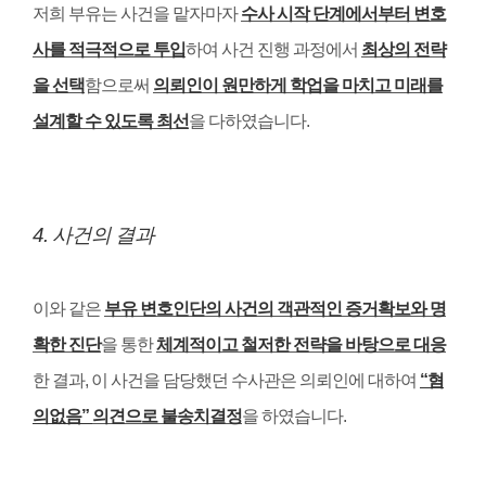
저희 부유는 사건을 맡자마자
수사 시작 단계에서부터 변호
사를 적극적으로 투입
하여 사건 진행 과정에서
최상의 전략
을 선택
함으로써
의뢰인이 원만하게 학업을 마치고 미래를
설계할 수 있도록 최선
을 다하였습니다
.
4.
사건의 결과
이와 같은
부유 변호인단의 사건의 객관적인 증거확보와 명
확한 진단
을 통한
체계적이고 철저한 전략을 바탕으로 대응
한 결과
,
이 사건을 담당했던 수사관은 의뢰인에 대하여
“
혐
의없음
”
의견으로 불송치결정
을 하였습니다
.