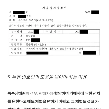
5.
부유 변호인의 도움을 받아야 하는 이유
특수상해죄
의 경우
,
피해자와
합의하여 가해자에 대한 선처
를 원한다고 해도 처벌을 면하기 어렵고
,
그
처벌도 결코 가