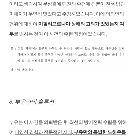
이라고 생각하여 무심결에 던진 맥주캔에 친분이 전혀 없던
피해자가 우연히 맞았다고 주장하였습니다
.
이에 의뢰인의
행위에 대하여
미필적으로나마 상해의 고의가 있었는지 여
부
를 밝히는 것이 이 사건의 주된 쟁점이었습니다
.
3.
부유만의 솔루션
부유는 이 사건을 의뢰받은 후
,
최선의 방어전략 수립을 위하
여
다양한 경험과 전문적인 지식
,
부유만의 특별한 노하우를