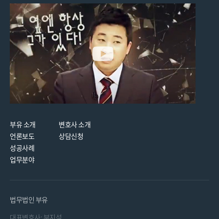
부유 소개
변호사 소개
언론보도
상담신청
성공사례
업무분야
법무법인 부유
대표변호사: 부지석