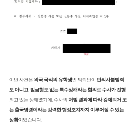
이번 사건은
외국 국적의 유학생
인 의뢰인이
반의사불벌죄
도 아니고
,
벌금형도 없는 특수상해라는 혐의
로
수사가 진행
되고 있는 상태였기에
,
수사의
처벌 결과에 따라 강제퇴거 또
는 출국명령이라는 강력한 행정조치까지 이루어질 수 있는
상황
이었습니다
.