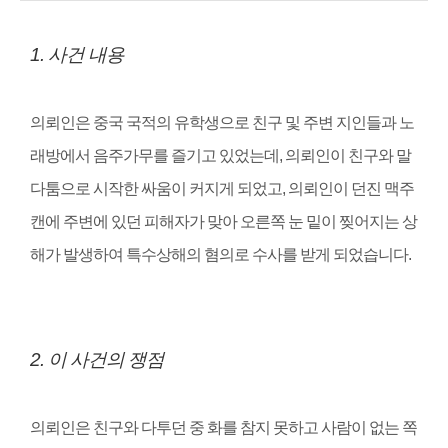
1. 사건 내용
의뢰인은 중국 국적의 유학생으로 친구 및 주변 지인들과 노
래방에서 음주가무를 즐기고 있었는데
,
의뢰인이 친구와 말
다툼으로 시작한 싸움이 커지게 되었고
,
의뢰인이 던진 맥주
캔에 주변에 있던 피해자가 맞아 오른쪽 눈 밑이 찢어지는 상
해가 발생하여 특수상해의 혐의로 수사를 받게 되었습니다
.
2.
이 사건의 쟁점
의뢰인은 친구와 다투던 중 화를 참지 못하고 사람이 없는 쪽